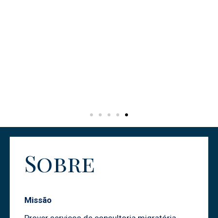
Sobre
Missão
Prover serviços de consultoria migratória