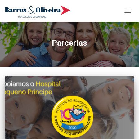
ALTER
NAVE
Parcerias