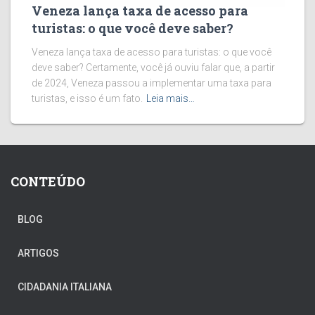
Veneza lança taxa de acesso para
turistas: o que você deve saber?
Veneza lança taxa de acesso para turistas: o que você
deve saber? Certamente, você já ouviu falar que, a partir
de 2024, Veneza passou a implementar uma taxa para
turistas, e isso é um fato.
Leia mais…
CONTEÚDO
BLOG
ARTIGOS
CIDADANIA ITALIANA