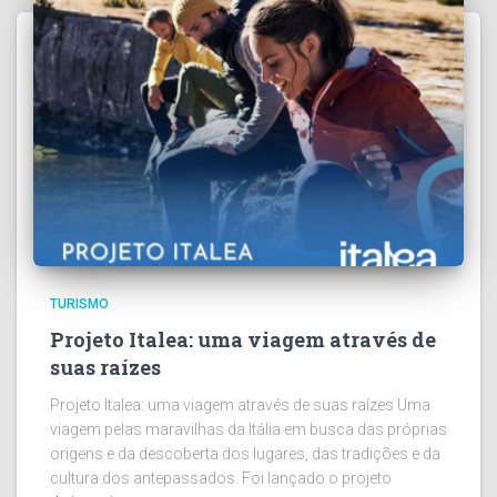
TURISMO
Projeto Italea: uma viagem através de
suas raízes
Projeto Italea: uma viagem através de suas raízes Uma
viagem pelas maravilhas da Itália em busca das próprias
origens e da descoberta dos lugares, das tradições e da
cultura dos antepassados. Foi lançado o projeto