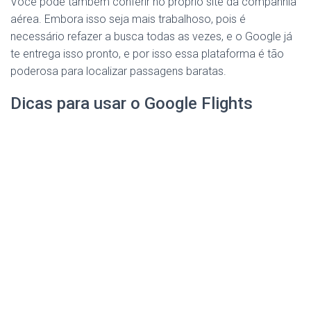
Você pode também conferir no próprio site da companhia
aérea. Embora isso seja mais trabalhoso, pois é
necessário refazer a busca todas as vezes, e o Google já
te entrega isso pronto, e por isso essa plataforma é tão
poderosa para localizar passagens baratas.
Dicas para usar o Google Flights