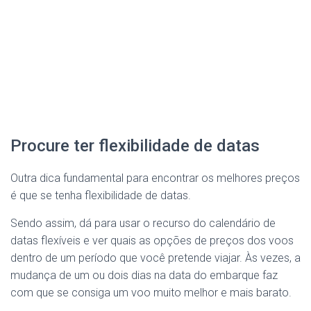
Procure ter flexibilidade de datas
Outra dica fundamental para encontrar os melhores preços
é que se tenha flexibilidade de datas.
Sendo assim, dá para usar o recurso do calendário de
datas flexíveis e ver quais as opções de preços dos voos
dentro de um período que você pretende viajar. Às vezes, a
mudança de um ou dois dias na data do embarque faz
com que se consiga um voo muito melhor e mais barato.