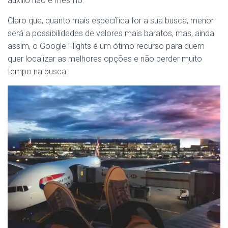
auxílio não é mesmo.
Claro que, quanto mais específica for a sua busca, menor
será a possibilidades de valores mais baratos, mas, ainda
assim, o Google Flights é um ótimo recurso para quem
quer localizar as melhores opções e não perder muito
tempo na busca.