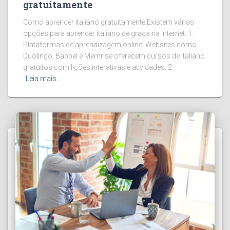
gratuitamente
Como aprender italiano gratuitamente.Existem várias
opções para aprender italiano de graça na internet: 1.
Plataformas de aprendizagem online: Websites como
Duolingo, Babbel e Memrise oferecem cursos de italiano
gratuitos com lições interativas e atividades. 2.
Leia mais…