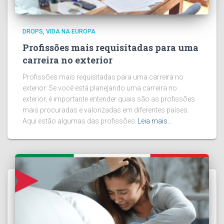
DROPS
VIDA NA EUROPA
Profissões mais requisitadas para uma
carreira no exterior
Profissões mais requisitadas para uma carreira no
exterior. Se você está planejando uma carreira no
exterior, é importante entender quais são as profissões
mais procuradas e valorizadas em diferentes países.
Aqui estão algumas das profissões
Leia mais…