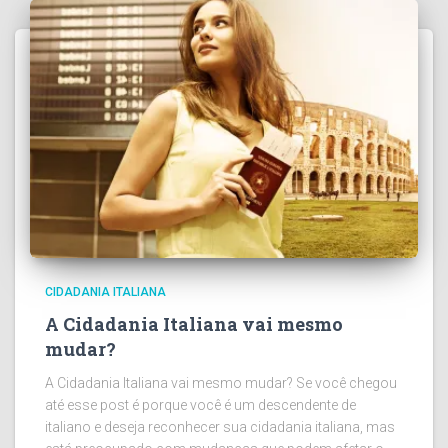
CIDADANIA ITALIANA
A Cidadania Italiana vai mesmo
mudar?
A Cidadania Italiana vai mesmo mudar? Se você chegou
até esse post é porque você é um descendente de
italiano e deseja reconhecer sua cidadania italiana, mas