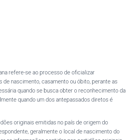
iana refere-se ao processo de oficializar
s de nascimento, casamento ou óbito, perante as
ecessária quando se busca obter o reconhecimento da
ialmente quando um dos antepassados diretos é
ões originais emitidas no país de origem do
rrespondente, geralmente o local de nascimento do