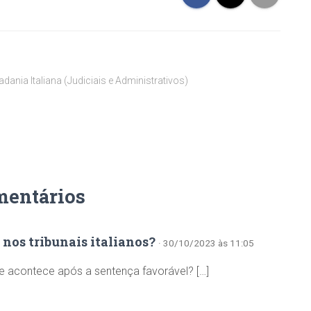
ania Italiana (Judiciais e Administrativos)
mentários
nos tribunais italianos?
· 30/10/2023 às 11:05
que acontece após a sentença favorável? […]