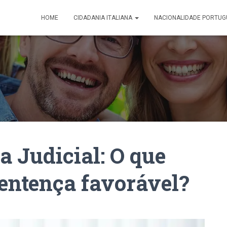
HOME
CIDADANIA ITALIANA
NACIONALIDADE PORTUG
a Judicial: O que
sentença favorável?