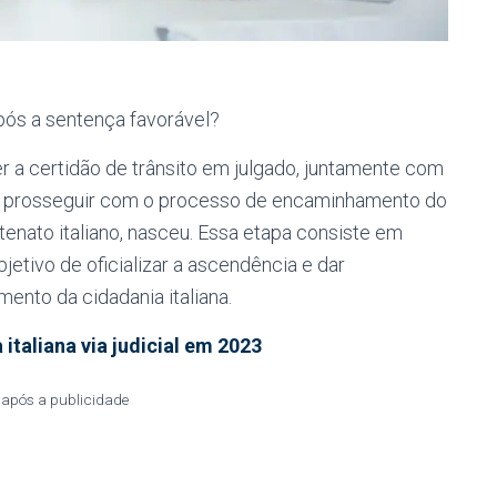
m
após a sentença favorável?
 a certidão de trânsito em julgado, juntamente com
te prosseguir com o processo de encaminhamento do
enato italiano, nasceu. Essa etapa consiste em
bjetivo de oficializar a ascendência e dar
nto da cidadania italiana.
taliana via judicial em 2023
 após a publicidade