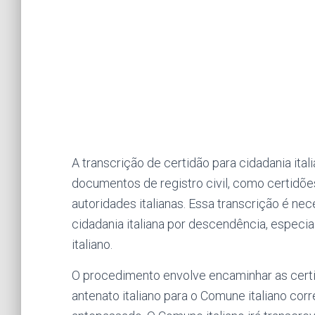
A transcrição de certidão para cidadania ital
documentos de registro civil, como certidõe
autoridades italianas. Essa transcrição é n
cidadania italiana por descendência, espec
italiano.
O procedimento envolve encaminhar as certid
antenato italiano para o Comune italiano co