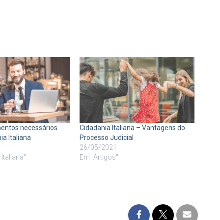
entos necessários
Cidadania Italiana – Vantagens do
ia Italiana
Processo Judicial
26/05/2021
Italiana"
Em "Artigos"