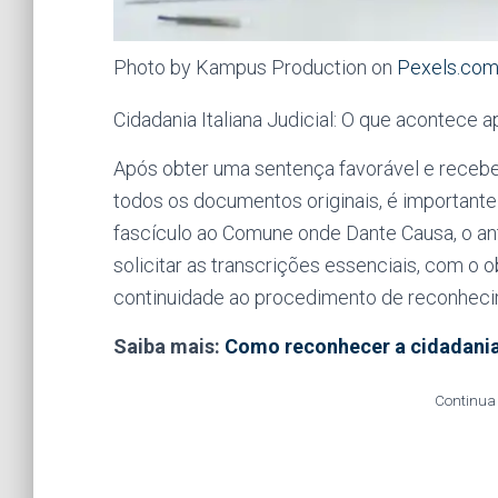
Photo by Kampus Production on
Pexels.co
Cidadania Italiana Judicial: O que acontece 
Após obter uma sentença favorável e receber
todos os documentos originais, é importan
fascículo ao Comune onde Dante Causa, o ant
solicitar as transcrições essenciais, com o o
continuidade ao procedimento de reconhecime
Saiba mais:
Como reconhecer a cidadania i
Continua