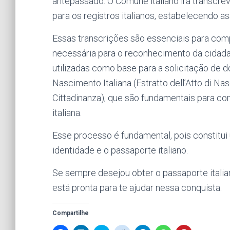
antepassado. O Comune italiano irá transcrev
para os registros italianos, estabelecendo ass
Essas transcrições são essenciais para comp
necessária para o reconhecimento da cidadani
utilizadas como base para a solicitação de 
Nascimento Italiana (Estratto dell’Atto di Nas
Cittadinanza), que são fundamentais para c
italiana.
Esse processo é fundamental, pois constitui u
identidade e o passaporte italiano.
Se sempre desejou obter o passaporte italia
está pronta para te ajudar nessa conquista.
Compartilhe