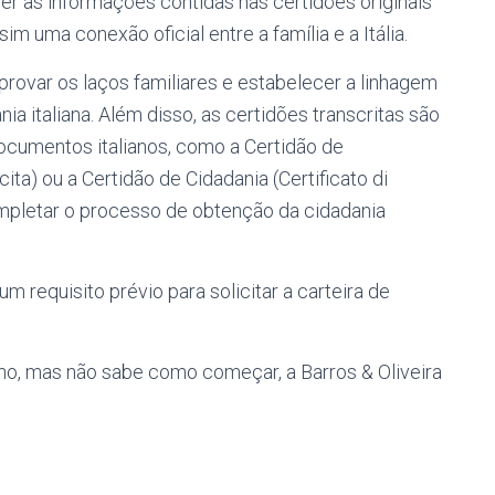
er as informações contidas nas certidões originais
im uma conexão oficial entre a família e a Itália.
rovar os laços familiares e estabelecer a linhagem
a italiana. Além disso, as certidões transcritas são
documentos italianos, como a Certidão de
cita) ou a Certidão de Cidadania (Certificato di
ompletar o processo de obtenção da cidadania
m requisito prévio para solicitar a carteira de
no, mas não sabe como começar, a Barros & Oliveira