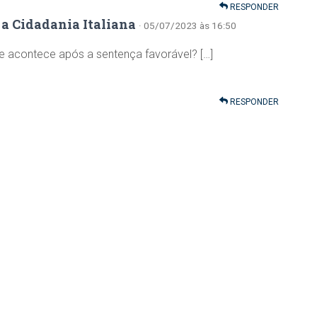
RESPONDER
a Cidadania Italiana
· 05/07/2023 às 16:50
que acontece após a sentença favorável? […]
RESPONDER