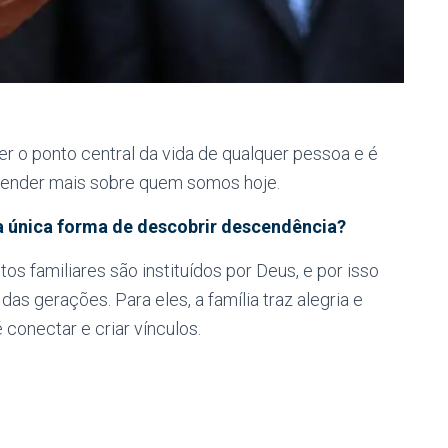
 ser o ponto central da vida de qualquer pessoa e é
render mais sobre quem somos hoje.
a única forma de descobrir descendência?
 familiares são instituídos por Deus, e por isso
as gerações. Para eles, a família traz alegria e
 conectar e criar vínculos.