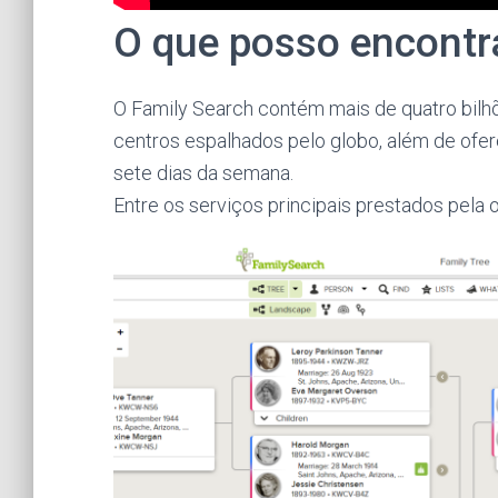
O que posso encontr
O Family Search contém mais de quatro bilh
centros espalhados pelo globo, além de ofere
sete dias da semana.
Entre os serviços principais prestados pela 