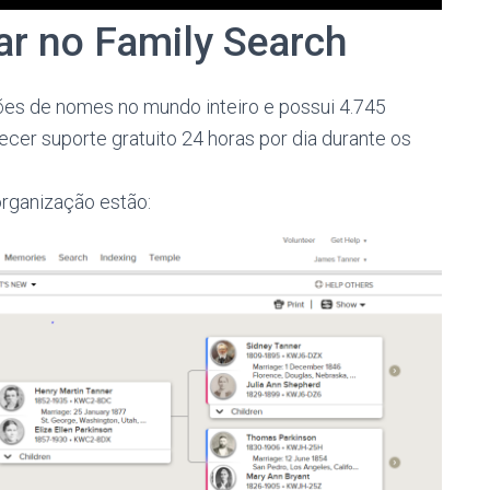
ar no Family Search
ões de nomes no mundo inteiro e possui 4.745
cer suporte gratuito 24 horas por dia durante os
organização estão: