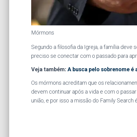
Mórmons
Segundo a filosofia da Igreja, a família deve
preciso se conectar com o passado para ap
Veja também:
A busca pelo sobrenome é 
Os mórmons acreditam que os relacionamentos
devem continuar após a vida e com o passar d
união, e por isso a missão do Family Search é