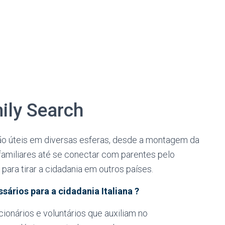
ily Search
ão úteis em diversas esferas, desde a montagem da
familiares até se conectar com parentes pelo
ra tirar a cidadania em outros países.
rios para a cidadania Italiana ?⁣
onários e voluntários que auxiliam no