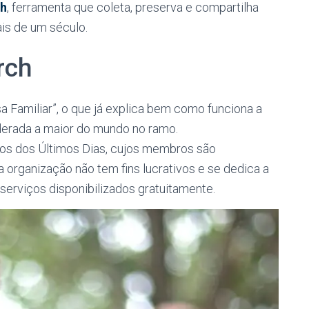
ch
, ferramenta que coleta, preserva e compartilha
is de um século.
rch
sa Familiar”, o que já explica bem como funciona a
derada a maior do mundo no ramo.
tos dos Últimos Dias, cujos membros são
 a organização não tem fins lucrativos e se dedica a
e serviços disponibilizados gratuitamente.