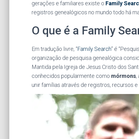
gerações e familiares existe o
Family Sear
registros genealógicos no mundo todo há ma
O que é a Family Sea
Em tradução livre, “
Family Search
” é “Pesqui
organização de pesquisa genealógica consi
Mantida pela Igreja de Jesus Cristo dos San
conhecidos popularmente como
mórmons
,
unir famílias através de registros, recursos 