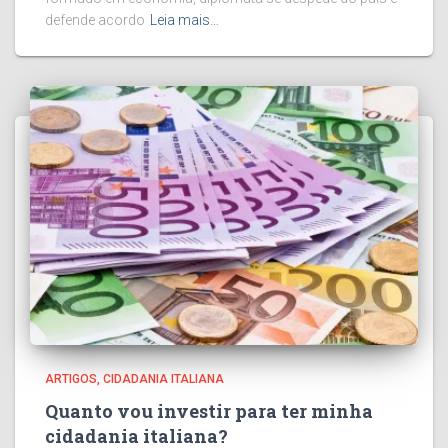
defende acordo
Leia mais…
ARTIGOS
CIDADANIA ITALIANA
Quanto vou investir para ter minha
cidadania italiana?