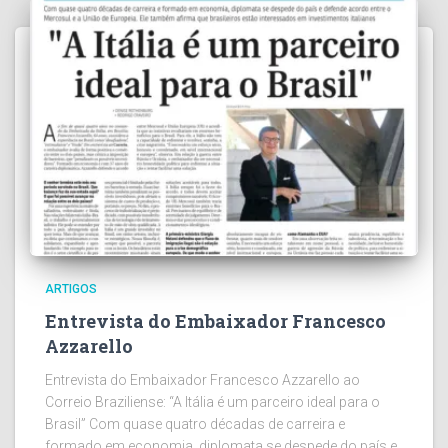
ARTIGOS
Entrevista do Embaixador Francesco
Azzarello
Entrevista do Embaixador Francesco Azzarello ao
Correio Braziliense: “A Itália é um parceiro ideal para o
Brasil” Com quase quatro décadas de carreira e
formado em economia, diplomata se despede do país e