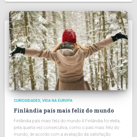
CURIOSIDADES
VIDA NA EUROPA
Finlândia país mais feliz do mundo
Finlândia país mais feliz do mundo A Finlândia foi eleita,
pela quarta vez consecutiva, como o país mais feliz do
mundo, de acordo com a avaliação da satisfação