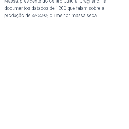
Massa, presidente do Centro Cultural Gragnano, há
documentos datados de 1200 que falam sobre a
produção de
seccata
, ou melhor, massa seca.