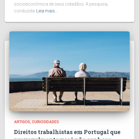
socioeconômica de seus cidadãos. A pesquisa,
conduzida
Leia mais…
ARTIGOS
CURIOSIDADES
Direitos trabalhistas em Portugal que