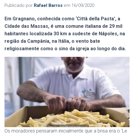
Publicado por
Rafael Barros
em
16/09/2020
Em Gragnano, conhecida como ‘Città della Pasta’, a
Cidade das Massas, é uma comune italiana de 29 mil
habitantes localizada 30 km a sudeste de Nápoles, na
região da Campânia, na Itália, o vento bate
religiosamente como o sino da igreja ao longo do dia.
Os moradores pensaram inicialmente que a brisa era o ‘Le