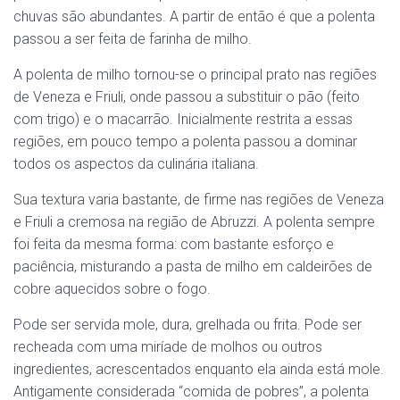
chuvas são abundantes. A partir de então é que a polenta
passou a ser feita de farinha de milho.
A polenta de milho tornou-se o principal prato nas regiões
de Veneza e Friuli, onde passou a substituir o pão (feito
com trigo) e o macarrão. Inicialmente restrita a essas
regiões, em pouco tempo a polenta passou a dominar
todos os aspectos da culinária italiana.
Sua textura varia bastante, de firme nas regiões de Veneza
e Friuli a cremosa na região de Abruzzi. A polenta sempre
foi feita da mesma forma: com bastante esforço e
paciência, misturando a pasta de milho em caldeirões de
cobre aquecidos sobre o fogo.
Pode ser servida mole, dura, grelhada ou frita. Pode ser
recheada com uma miríade de molhos ou outros
ingredientes, acrescentados enquanto ela ainda está mole.
Antigamente considerada “comida de pobres”, a polenta