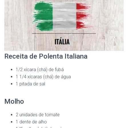
Receita de Polenta Italiana
1/2 xícara (chá) de fubá
1 1/4 xícaras (chá) de água
1 pitada de sal
Molho
2 unidades de tomate
1 dente de alho