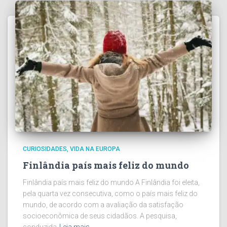
CURIOSIDADES
VIDA NA EUROPA
Finlândia país mais feliz do mundo
Finlândia país mais feliz do mundo A Finlândia foi eleita,
pela quarta vez consecutiva, como o país mais feliz do
mundo, de acordo com a avaliação da satisfação
socioeconômica de seus cidadãos. A pesquisa,
conduzida
Leia mais…