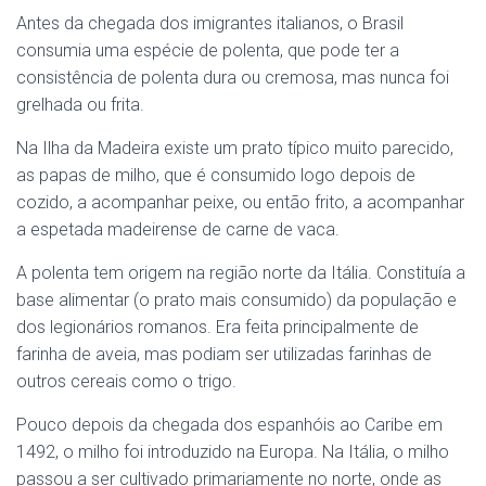
Antes da chegada dos imigrantes italianos, o Brasil
consumia uma espécie de polenta, que pode ter a
consistência de polenta dura ou cremosa, mas nunca foi
grelhada ou frita.
Na Ilha da Madeira existe um prato típico muito parecido,
as papas de milho, que é consumido logo depois de
cozido, a acompanhar peixe, ou então frito, a acompanhar
a espetada madeirense de carne de vaca.
A polenta tem origem na região norte da Itália. Constituía a
base alimentar (o prato mais consumido) da população e
dos legionários romanos. Era feita principalmente de
farinha de aveia, mas podiam ser utilizadas farinhas de
outros cereais como o trigo.
Pouco depois da chegada dos espanhóis ao Caribe em
1492, o milho foi introduzido na Europa. Na Itália, o milho
passou a ser cultivado primariamente no norte, onde as