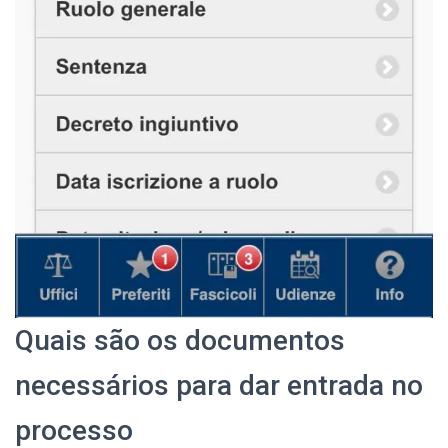
Quais são os documentos
necessários para dar entrada no
processo