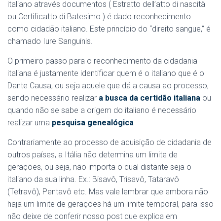
italiano através documentos ( Estratto dell’atto di nascità
ou Certificatto di Batesimo ) é dado reconhecimento
como cidadão italiano. Este princípio do “direito sangue,” é
chamado Iure Sanguinis.
O primeiro passo para o reconhecimento da cidadania
italiana é justamente identificar quem é o italiano que é o
Dante Causa, ou seja aquele que dá a causa ao processo,
sendo necessário realizar
a busca da certidão italiana
ou
quando não se sabe a origem do italiano é necessário
realizar uma
pesquisa genealógica
Contrariamente ao processo de aquisição de cidadania de
outros países, a Itália não determina um limite de
gerações, ou seja, não importa o qual distante seja o
italiano da sua linha. Ex.: Bisavô, Trisavô, Tataravô
(Tetravô), Pentavô etc. Mas vale lembrar que embora não
haja um limite de gerações há um limite temporal, para isso
não deixe de conferir nosso post que explica em